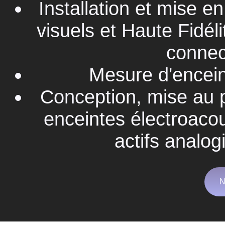
Installation et mise 
visuels et Haute Fidél
connec
Mesure d'encein
Conception, mise au po
enceintes électroacous
actifs analo
N